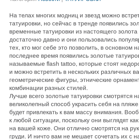
На телах многих модниц и звезд можно встре
татуировки, но сейчас в тренде появились зо
временные татуировки из настоящего золота
достаточно давно и они пользовались популя
тех, кто мог себе это позволить, в основном 
последнее время появились золотые татуиров
называемые flash tattoo, которые стоят недор
и можно встретить в нескольких различных в
геометрические фигуры, этнические орнамен
комбинации разных стилей.
Лучше всего золотые татуировки смотрятся на
великолепный способ украсить себя на пляже,
будет привлекать к вам массу внимания. Вооб
к любой ситуации, поскольку они выглядят к
на вашей коже. Они отлично смотрятся на рука
груди. И ничто вам не мешает сочетать их с 