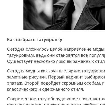
Как выбрать татуировку
Сегодня сложилось целое направление моды
татуировкам, ведь они становятся все популя
Существует несколько ярко выраженных стил
Сегодня модны как крупные, яркие татуировки,
заметные рисунки. Первый вариант выбираю
эпатаж. Второй подойдет скромным особам,
классического и сдержанного стиля.
Современное тату оборудование позволяет д
реалистичности и может воплотить любую ид