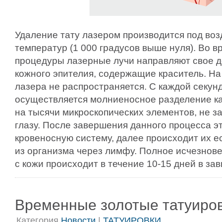
Удаление тату лазером производится под во
температур (1 000 градусов выше нуля). Во 
процедуры лазерные лучи направляют свое д
кожного эпителия, содержащие краситель. На
лазера не распространяется. С каждой секун
осуществляется молниеносное разделение ка
на тысячи микроскопических элементов, не з
глазу. После завершения данного процесса э
кровеносную систему, далее происходит их 
из организма через лимфу. Полное исчезнов
с кожи происходит в течение 10-15 дней в за
Временные золотые татуиро
Категория
Новости
|
ТАТУИРОВКИ