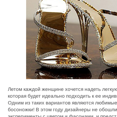
Летом каждой женщине хочется надеть легкую
которая будет идеально подходить к ее инди
Одним из таких вариантов являются любимы
босоножки! В этом году дизайнеры не обошл
эксперименты с цветом и фасонами, и предст