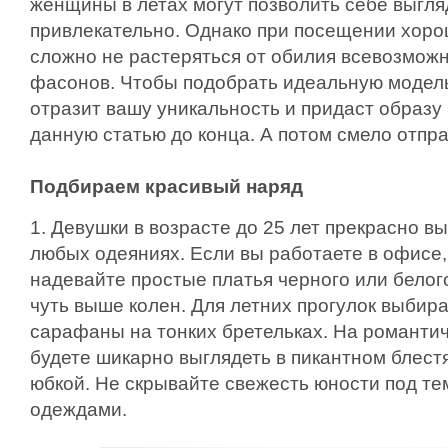
женщины в летах могут позволить себе выгля
привлекательно. Однако при посещении хоро
сложно не растеряться от обилия всевозмож
фасонов. Чтобы подобрать идеальную модель
отразит вашу уникальность и придаст образу
данную статью до конца. А потом смело отпра
Подбираем красивый наряд
1. Девушки в возрасте до 25 лет прекрасно вы
любых одеяниях. Если вы работаете в офисе,
надевайте простые платья черного или белог
чуть выше колен. Для летних прогулок выбир
сарафаны на тонких бретельках. На романти
будете шикарно выглядеть в пикантном блест
юбкой. Не скрывайте свежесть юности под т
одеждами.