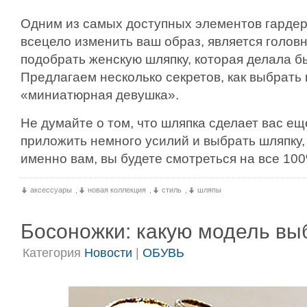
Одним из самых доступных элементов гардер
всецело изменить ваш образ, является головн
подобрать женскую шляпку, которая делала б
Предлагаем несколько секретов, как выбрать 
«миниатюрная девушка».
Не думайте о том, что шляпка сделает вас ещ
приложить немного усилий и выбрать шляпку,
именно вам, вы будете смотреться на все 10
аксессуары
,
новая коллекция
,
стиль
,
шляпы
Босоножки: какую модель вы
Категория
Новости
|
ОБУВЬ