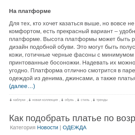
На платформе
Для тех, кто хочет казаться выше, но вовсе н
комфортом, есть прекрасный вариант – удоб
платформе. Высота платформы может быть раз
дизайн подобной обуви. Это могут быть полу
кожи, готичные черные фасоны с минимумом 
принтованные босоножки. Надевать их можно
угодно. Платформа отлично смотрится в паре
одеждой из денима, джинсами, а также плать
(далее…)
каблуки
,
новая коллекция
,
обувь
,
стиль
,
тренды
Как подобрать платье по воз
Категория
Новости
|
ОДЕЖДА