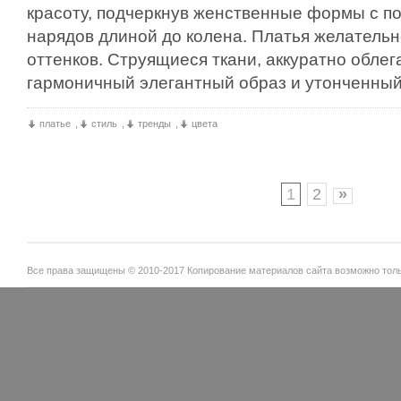
красоту, подчеркнув женственные формы с 
нарядов длиной до колена. Платья желатель
оттенков. Струящиеся ткани, аккуратно обле
гармоничный элегантный образ и утонченный
платье
,
стиль
,
тренды
,
цвета
1
2
»
Все права защищены © 2010-2017 Копирование материалов сайта возможно тольк