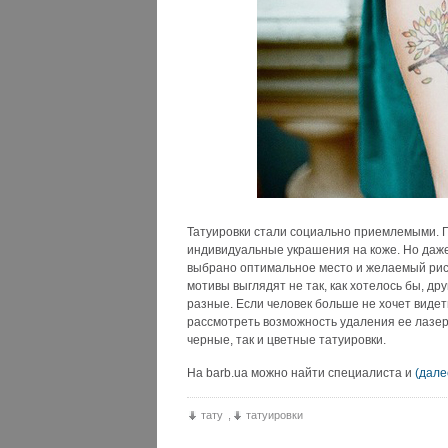
Татуировки стали социально приемлемыми. 
индивидуальные украшения на коже. Но даже
выбрано оптимальное место и желаемый рису
мотивы выглядят не так, как хотелось бы, д
разные. Если человек больше не хочет видет
рассмотреть возможность удаления ее лазер
черные, так и цветные татуировки.
На barb.ua можно найти специалиста и
(дал
тату
,
татуировки