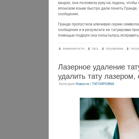
кандзи, она положила руку на ладонь, чтобы
японском языке быстро дали понять Гранде,
сообщение.
Гранде пропустила ключевую серию символо
сообщения и в результате ее татуировки пр
помощью подруги она попыталась исправить
знаменитости
,
тату
,
татуировки
,
тату
Лазерное удаление тат
удалить тату лазером,
Категория
Новости
|
ТАТУИРОВКИ