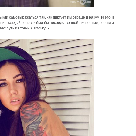
и самовыражаться так, как диктует им сердце и разум. И это, в
ения каждый человек был бы посредственной личностью, серым и
т путь из точки А в точку Б.