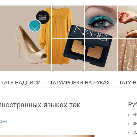
ТАТУ НАДПИСИ
ТАТУИРОВКИ НА РУКАХ
ТАТУ 
иностранных языках так
Ру
А
ОВКИ
З
К