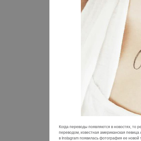
Когда переводы появляются в новостях, то ре
переводом, известная американская певица А
в Instagram появилась фотография ее новой 