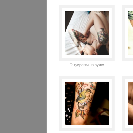
Татуировки на руках