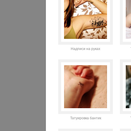
Надписи на руках
Татуировка бантик