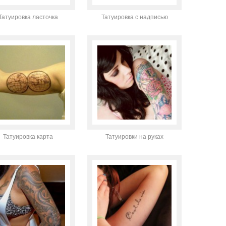
Татуировка ласточка
Татуировка с надписью
Татуировка карта
Татуировки на руках