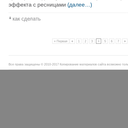
эффекта с ресницами
(далее…)
как сделать
« Первая
«
1
2
3
4
5
6
7
»
Все права защищены © 2010-2017 Копирование материалов сайта возможно тольк