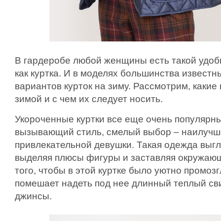
В гардеробе любой женщины есть такой удоб
как куртка. И в моделях большинства извест
вариантов курток на зиму. Рассмотрим, какие 
зимой и с чем их следует носить.
Укороченные куртки все еще очень популярн
вызывающий стиль, смелый выбор – наилучш
привлекательной девушки. Такая одежда выгля
выделяя плюсы фигуры и заставляя окружающ
того, чтобы в этой куртке было уютно промоз
помешает надеть под нее длинный теплый св
джинсы.