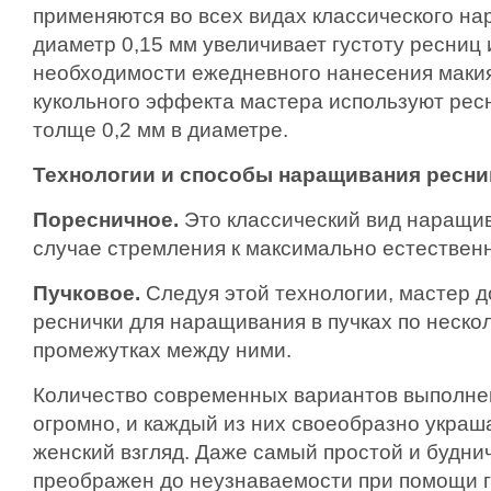
применяются во всех видах классического н
диаметр 0,15 мм увеличивает густоту ресниц 
необходимости ежедневного нанесения макия
кукольного эффекта мастера используют ре
толще 0,2 мм в диаметре.
Технологии и способы наращивания ресни
Поресничное.
Это классический вид наращи
случае стремления к максимально естествен
Пучковое.
Следуя этой технологии, мастер 
реснички для наращивания в пучках по нескол
промежутках между ними.
Количество современных вариантов выполне
огромно, и каждый из них своеобразно украш
женский взгляд. Даже самый простой и будни
преображен до неузнаваемости при помощи 