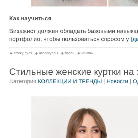
Как научиться
Визажист должен обладать базовыми навыкам
портфолио, чтобы пользоваться спросом у
(д
smoky eyes
,
аксессуары
,
брови
,
макияж
Стильные женские куртки на
Категория
КОЛЛЕКЦИИ И ТРЕНДЫ
|
Новости
|
О