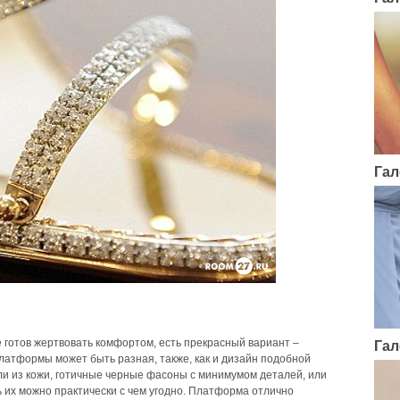
Гал
не готов жертвовать комфортом, есть прекрасный вариант –
Гал
атформы может быть разная, также, как и дизайн подобной
ли из кожи, готичные черные фасоны с минимумом деталей, или
 их можно практически с чем угодно. Платформа отлично