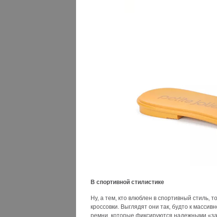
В спортивной стилистике
Ну, а тем, кто влюблен в спортивный стиль,
кроссовки. Выглядят они так, будто к масс
ремни, которые фиксируются надежными «зас