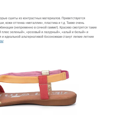
оторые сшиты из контрастных материалов. Приветствуется
ши, кожи оттенка «металлик», пластика и т.д. Также очень
бинации (непременно в сочной гамме!). Красиво смотрятся такие
й плюс зеленый», «розовый и лазурный», «алый и белый» и
я и идеальной альтернативой босоножкам станут легкие летние
ii/
.