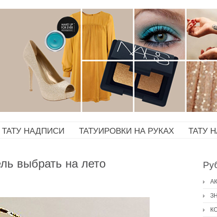
ТАТУ НАДПИСИ
ТАТУИРОВКИ НА РУКАХ
ТАТУ 
ль выбрать на лето
Ру
А
З
К