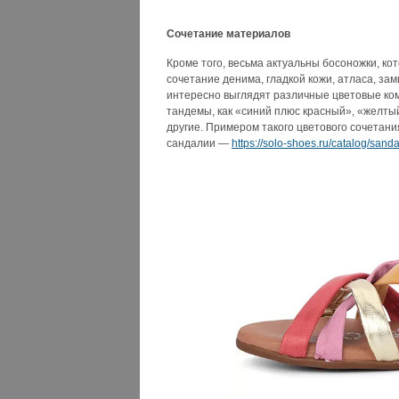
Сочетание материалов
Кроме того, весьма актуальны босоножки, к
сочетание денима, гладкой кожи, атласа, зам
интересно выглядят различные цветовые ком
тандемы, как «синий плюс красный», «желты
другие. Примером такого цветового сочетани
сандалии —
https://solo-shoes.ru/catalog/sandal