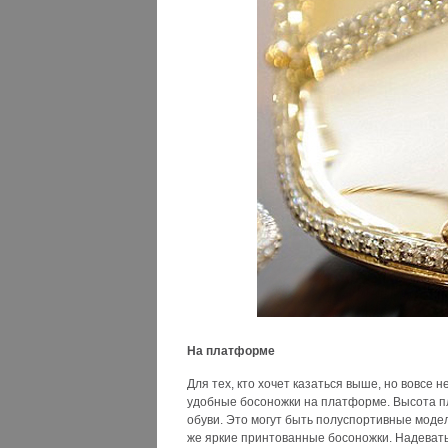
На платформе
Для тех, кто хочет казаться выше, но вовсе 
удобные босоножки на платформе. Высота пл
обуви. Это могут быть полуспортивные моде
же яркие принтованные босоножки. Надевать