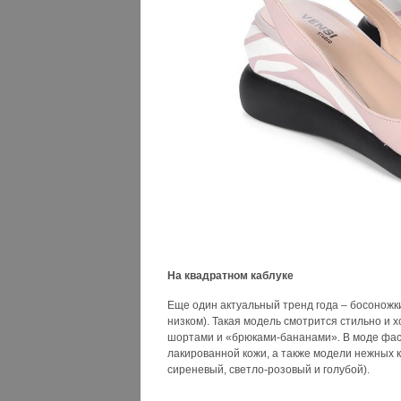
На квадратном каблуке
Еще один актуальный тренд года – босоножк
низком). Такая модель смотрится стильно и 
шортами и «брюками-бананами». В моде фас
лакированной кожи, а также модели нежных 
сиреневый, светло-розовый и голубой).