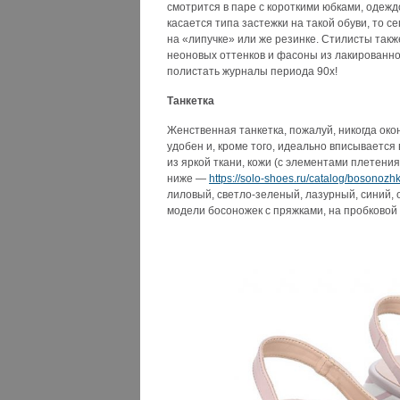
смотрится в паре с короткими юбками, одежд
касается типа застежки на такой обуви, то с
на «липучке» или же резинке. Стилисты так
неоновых оттенков и фасоны из лакированно
полистать журналы периода 90х!
Танкетка
Женственная танкетка, пожалуй, никогда око
удобен и, кроме того, идеально вписываетс
из яркой ткани, кожи (с элементами плетени
ниже —
https://solo-shoes.ru/catalog/bosonozhk
лиловый, светло-зеленый, лазурный, синий,
модели босоножек с пряжками, на пробковой