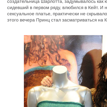
создательница Шарлотта, задумывалось как ю
сидевший в первом ряду, влюбился в Кейт. И 
сексуальное платье, практически не скрывал
этого вечера Принц стал засматриваться на К