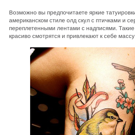
Возможно вы предпочитаете яркие татуировк
американском стиле олд скул с птичками и се
переплетенными лентами с надписями. Такие
красиво смотрятся и привлекают к себе массу