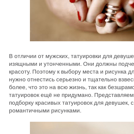
В отличии от мужских, татуировки для девуш
изящными и утонченными. Они должны подче
красоту. Поэтому к выбору места и рисунка д
нужно отнестись серьезно и тщательно взвеси
более, что это на всю жизнь, так как безшра
татуировок ещё не придумано. Представляе
подборку красивых татуировок для девушек, 
романтичными рисунками.