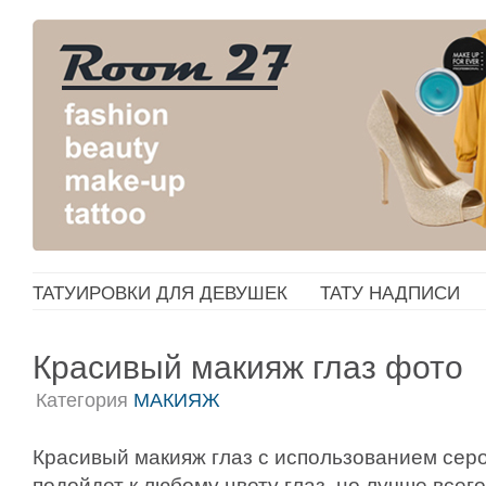
ТАТУИРОВКИ ДЛЯ ДЕВУШЕК
ТАТУ НАДПИСИ
Красивый макияж глаз фото
Категория
МАКИЯЖ
Красивый макияж глаз с использованием серо
подойдет к любому цвету глаз, но лучше всег