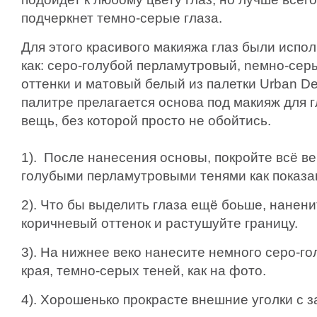
подчеркнет темно-серые глаза.
Для этого красивого макияжа глаз были испо
как: серо-голубой перламутровый, nемно-сер
оттенки и матовый белый из палетки Urban De
палитре прелагается основа под макияж для 
вещь, без которой просто не обойтись.
1). После нанесения основы, покройте всё ве
голубыми перламутровыми тенями как показа
2). Что бы выделить глаза ещё боьше, наненит
коричневый оттенок и растушуйте границу.
3). На нижнее веко нанесите немного серо-го
края, темно-серых теней, как на фото.
4). Хорошенько прокрасте внешние уголки с з