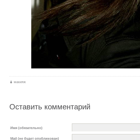
макияж
Оставить комментарий
Имя (обязательно)
Mail (не будет опубликован)