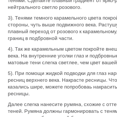
тенями. Сделайте плавный градиент от ярко-
нейтрального светло розового.
3). Тенями темного карамельного цвета покро
стороны, чуть выше подвижного века. Растуш
плавный переход от розового к карамельному,
границ в подбровной части.
4). Так же карамельным цветом покройте вне
века. На внутренние уголки глаз и подбровны
матовые тени слегка светлее, чем цвет вашей
5). При помощи жидкой подводки для глаз нар
ресниц верхнего века. Накрасте ресницы. Что
казались шире, можете попробоваь накрасить
ресницы.
Далее слегка нанесите румяна, схожие с отт
теней. Румяна должны гармонировать с теням