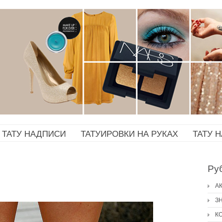
ТАТУ НАДПИСИ
ТАТУИРОВКИ НА РУКАХ
ТАТУ 
Ру
А
З
К