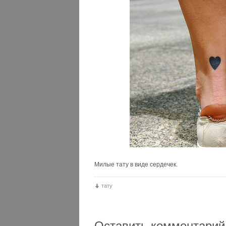
Милые тату в виде сердечек.
тату
Оставить комментарий