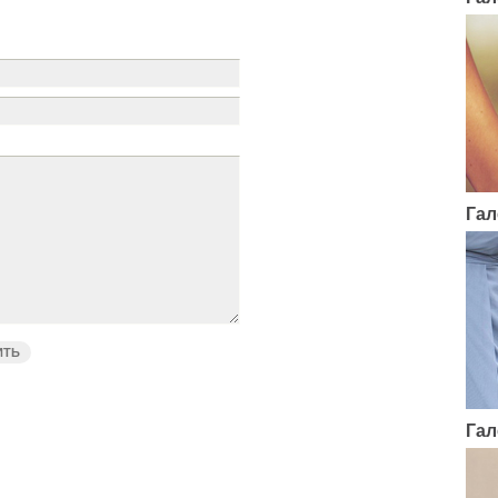
Гал
Гал