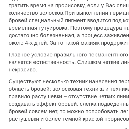
тратить время на прорисовку, если у Вас сл
количество волосков.
При выполнении перман
бровей специальный пигмент вводится под ко
временная тутуировка. Поэтому процедура н
достаточно болезненная, а процесс заживлен
около 4-х дней. За то такой макияж продержит
Главное условие правильного перманентного
является естественность. Слишком четкие ли
некрасиво.
Существуют несколько техник нанесения пер
область бровей: волосковая техника и техник
правило растушевки – отсутствие четких лини
создавать эффект бровей, слегка подведенн
бровей совсем нет, то можно попробовать ле
растушевки и более темной краской прорисов