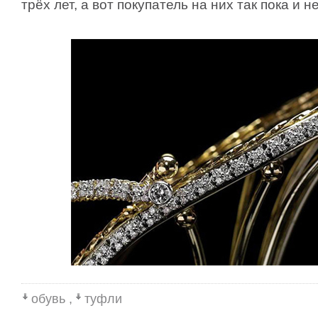
трёх лет, а вот покупатель на них так пока и н
обувь
,
туфли