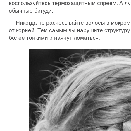
воспользуйтесь термозащитным спреем. А лу
обычные
бигуди.
— Никогда не расчесывайте волосы в мокром
от корней. Тем самым вы нарушите структуру
более тонкими и начнут ломаться.