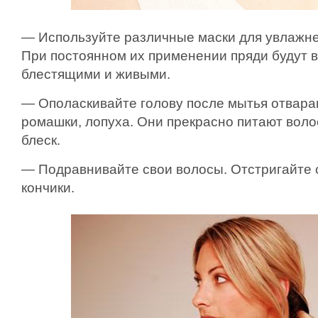
— Используйте различные маски для увлажне
При постоянном их применении пряди будут 
блестящими и живыми.
— Ополаскивайте голову после мытья отварам
ромашки, лопуха. Они прекрасно питают воло
блеск.
— Подравнивайте свои волосы. Отстригайте
кончики.