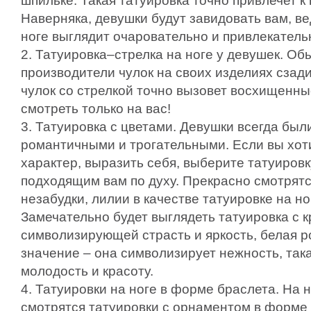
шпильке. Такая татуировка точно привлечет к
Наверняка, девушки будут завидовать вам, ве
ноге выглядит очаровательно и привлекатель
2. Татуировка–стрелка на ноге у девушек. Об
производители чулок на своих изделиях сзади
чулок со стрелкой точно вызовет восхищенны
смотреть только на вас!
3. Татуировка с цветами. Девушки всегда были
романтичными и трогательными. Если вы хоти
характер, выразить себя, выберите татуировк
подходящим вам по духу. Прекрасно смотрятс
незабудки, лилии в качестве татуировке на но
Замечательно будет выглядеть татуировка с к
символизирующей страсть и яркость, белая р
значение – она символизирует нежность, так
молодость и красоту.
4. Татуировки на ноге в форме браслета. На 
смотрятся татуировки с орнаментом в форме 