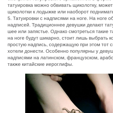
татуировка можно обвивать щиколотку, может
щиколотки к лодыжке или наоборот поднимать
5. Татуировки с надписями на ноге. На ноге 
надписей. Традиционнее девушки делают тат
шее или запястье. Однако смотреться такие 
на ноге будут шикарно, стоит лишь выбрать к
простую надпись, содержащую при этом тот 
хотели донести. Особенно популярны у девуш
надписями на латинском, французском, арабс
также китайские иероглифы.