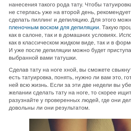
нанесения такого рода тату. Чтобы татуировка
не стерлась уже на второй день, рекомендуе
сделать пиллинг и депиляцию. Для этого мож
пленочным воском для депиляции
. Такую про
как в салоне, так и в домашних условиях. Ис
как в классическом жидком виде, так и в форм
И уже после депиляции можно будет приступа
выбранной вами татушки.
Сделав тату на ноге хной, вы сможете свыкну
есть татуировка, понять, нужно ли вам это, г
ней всю жизнь. Если за эти две недели вы уб
желании сделать тату на ноге, то скорее ищи
разузнайте у проверенных людей, где они де
довольны ли они результатом.