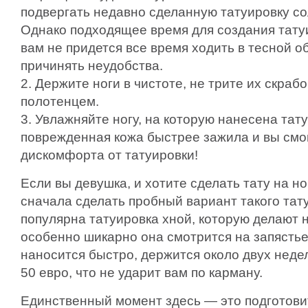
подвергать недавно сделанную татуировку с
Однако подходящее время для создания татуи
вам не придется все время ходить в тесной об
причинять неудобства.
2. Держите ноги в чистоте, не трите их скраб
полотенцем.
3. Увлажняйте ногу, на которую нанесена тат
поврежденная кожа быстрее зажила и вы смог
дискомфорта от татуировки!
Если вы девушка, и хотите сделать тату на но
сначала сделать пробный вариант такого тату
популярна татуировка хной, которую делают н
особенно шикарно она смотрится на запястье
наносится быстро, держится около двух недел
50 евро, что не ударит вам по карману.
Единственный момент здесь — это подготови