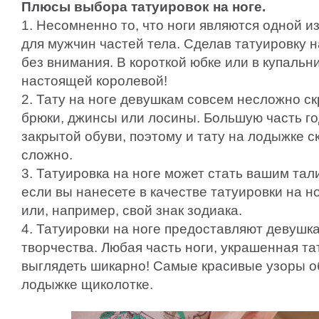
Плюсы выбора татуировок на ноге.
1. Несомненно то, что ноги являются одной и
для мужчин частей тела. Сделав татуировку н
без внимания. В короткой юбке или в купальн
настоящей королевой!
2. Тату на ноге девушкам совсем несложно ск
брюки, джинсы или лосины. Большую часть го
закрытой обуви, поэтому и тату на лодыжке с
сложно.
3. Татуировка на ноге может стать вашим та
если вы нанесете в качестве татуировки на н
или, например, свой знак зодиака.
4. Татуировки на ноге предоставляют девушк
творчества. Любая часть ноги, украшенная та
выглядеть шикарно! Самые красивые узоры о
лодыжке щиколотке.