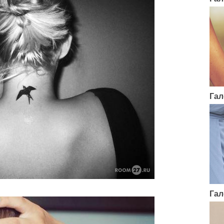
Гал
Гал