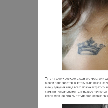
Тату на шее у девушек сзади это красиво и 
а если понадобится, выставить на показ, соб
шее у девушек чаще всего можно встретить и
самыми популярными тату на шее являются н
строк, главное, что бы татуировка отражала