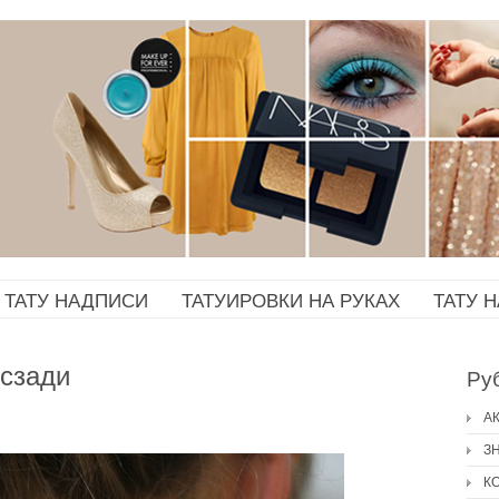
ТАТУ НАДПИСИ
ТАТУИРОВКИ НА РУКАХ
ТАТУ 
 сзади
Ру
А
З
К