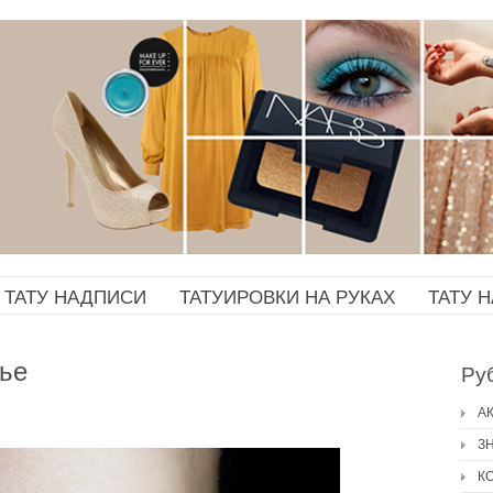
ТАТУ НАДПИСИ
ТАТУИРОВКИ НА РУКАХ
ТАТУ 
тье
Ру
А
З
К