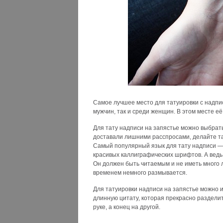
Самое лучшее место для татуировки с надпи
мужчин, так и среди женщин. В этом месте её
Для тату надписи на запястье можно выбрать
доставали лишними расспросами, делайте тат
Самый популярный язык для тату надписи — а
красивых каллиграфических шрифтов. А ведь
Он должен быть читаемым и не иметь много 
временем немного размывается.
Для татуировки надписи на запястье можно и
длинную цитату, которая прекрасно разделит
руке, а конец на другой.