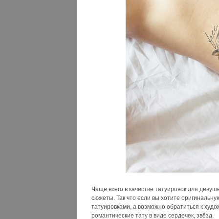
Чаще всего в качестве татуировок для деву
сюжеты. Так что если вы хотите оригинальную
татуировками, а возможно обратиться к худо
романтические тату в виде сердечек, звёзд.