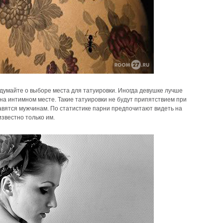
одумайте о выборе места для татуировки. Иногда девушке лучше
 на интимном месте. Такие татуировки не будут припятствием при
авятся мужчинам. По статистике парни предпочитают видеть на
известно только им.