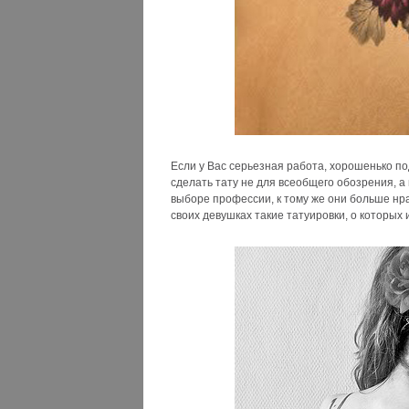
Если у Вас серьезная работа, хорошенько п
сделать тату не для всеобщего обозрения, а
выборе профессии, к тому же они больше нр
своих девушках такие татуировки, о которых 