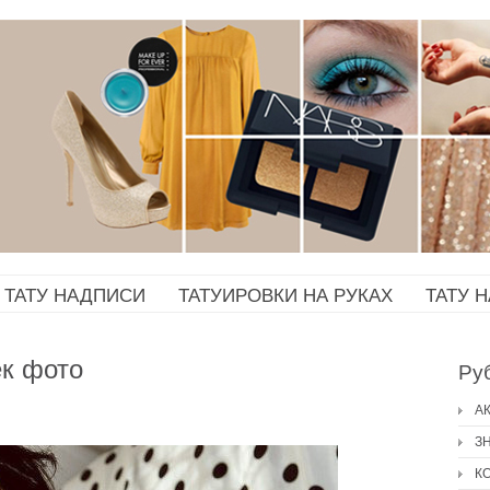
ТАТУ НАДПИСИ
ТАТУИРОВКИ НА РУКАХ
ТАТУ 
ек фото
Ру
А
З
К