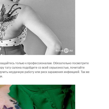
бращайтесь только к профессионалам. Обязательно посмотрите
бору тату салона подойдите со всей серьезностью, почитайте
лучить неудачную работу или риск заражения инфекцией. Так же
и.