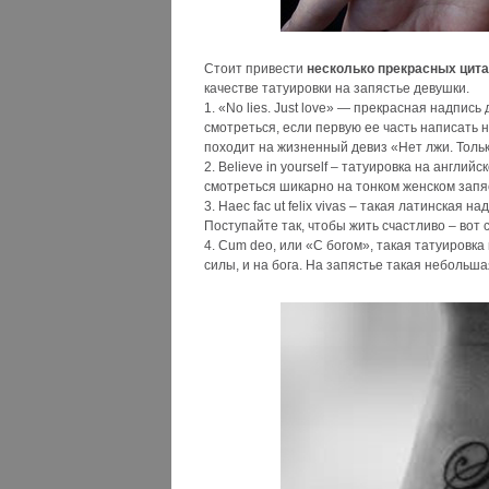
Стоит привести
несколько прекрасных цита
качестве татуировки на запястье девушки.
1. «No lies. Just love» — прекрасная надпис
смотреться, если первую ее часть написать н
походит на жизненный девиз «Нет лжи. Толь
2. Believe in yourself – татуировка на англ
смотреться шикарно на тонком женском запяс
3. Наес fac ut felix vivas – такая латинская
Поступайте так, чтобы жить счастливо – вот 
4. Cum deo, или «С богом», такая татуировк
силы, и на бога. На запястье такая небольша