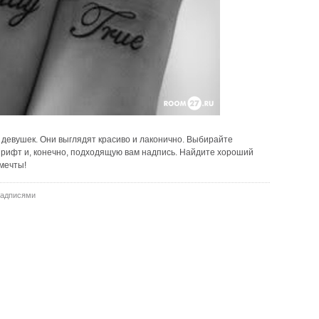
 девушек. Они выглядят красиво и лаконично. Выбирайте
шрифт и, конечно, подходящую вам надпись. Найдите хороший
 мечты!
надписями