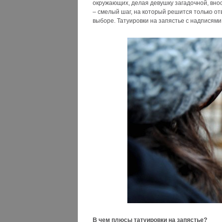
окружающих, делая девушку загадочной, внос
– смелый шаг, на который решится только от
выборе. Татуировки на запястье с надписями
В чем плюсы татуировки на запястье?