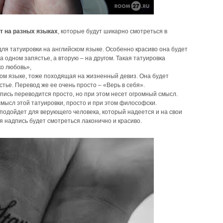
т на разных языках
, которые будут шикарно смотреться в
ь для татуировки на английском языке. Особенно красиво она будет
а одном запястье, а вторую – на другом. Такая татуировка
ко любовь»,
ийском языке, тоже походящая на жизненный девиз. Она будет
тье. Перевод же ее очень просто – «Верь в себя».
 надпись переводится просто, но при этом несет огромный смысл.
смысл этой татуировки, просто и при этом философски.
а подойдет для верующего человека, который надеется и на свои
я надпись будет смотреться лаконично и красиво.