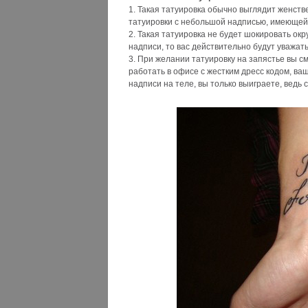
1. Такая татуировка обычно выглядит женств
татуировки с небольшой надписью, имеющей
2. Такая татуировка не будет шокировать ок
надписи, то вас действительно будут уважат
3. При желании татуировку на запястье вы с
работать в офисе с жестким дресс кодом, ва
надписи на теле, вы только выиграете, ведь с