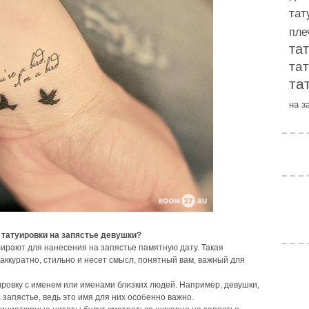
тат
пле
та
та
та
на з
 татуировки на запястье девушки?
бирают для нанесения на запястье памятную дату. Такая
аккуратно, стильно и несет смысл, понятный вам, важный для
ировку с именем или именами близких людей. Например, девушки,
запястье, ведь это имя для них особенно важно.