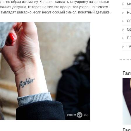
я в ее образ изюминку. Конечно, сделать татуировку на запястье
М
важная девушка, которая на все сто процентов уверенна в своем
 выглядят шикарно, если несут особый смысл, понятный девушке.
Но
О
О
П
Т
Гал
Гал