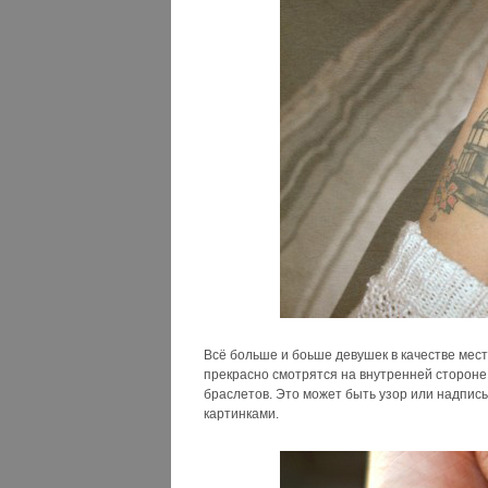
Всё больше и боьше девушек в качестве мес
прекрасно смотрятся на внутренней стороне 
браслетов. Это может быть узор или надпись
картинками.