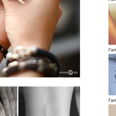
Гал
Гал