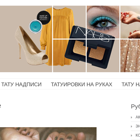
ТАТУ НАДПИСИ
ТАТУИРОВКИ НА РУКАХ
ТАТУ 
е
Ру
А
З
К